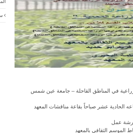
المواف
سي
لزراعية في المناطق القاحلة – جامعة عين شمس
رشة عمل
ط الموسم الثقافي بالمعهد