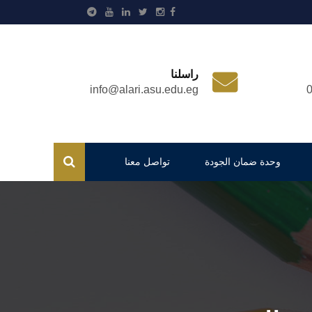
راسلنا
info@alari.asu.edu.eg
وحدة ضمان الجودة
تواصل معنا