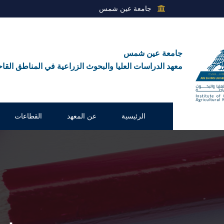
جامعة عين شمس
جامعة عين شمس
معهد الدراسات العليا والبحوث الزراعية في المناطق القاح
الرئيسية
عن المعهد
القطاعات