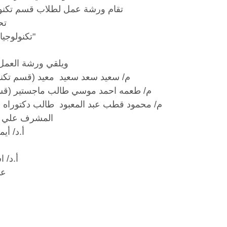
تقام ورشة عمل لطلاب قسم تكنولو
تح
"تكنولوجيا
ويلقي ورشة العمل 
م/ سعيد سعد سعيد معيد (قسم تكنولو
م/ طعمه احمد موسي طالب ماجستير (قسم ت
م/ محمود قطب عبد المعبود طالب دكتوراه (ق
المشرف علي ال
أ.د/ أي
أ.د/ 
عم