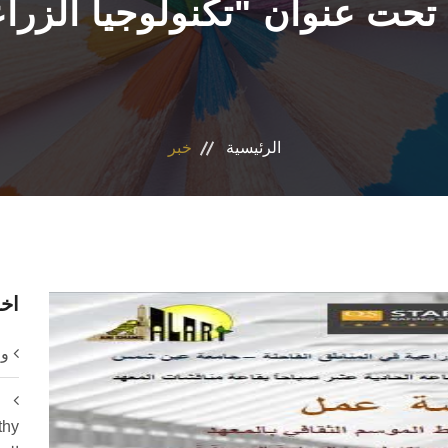
حت عنوان "تكنولوجيا الزراع
الرئيسية
خبر
اخر
ورش