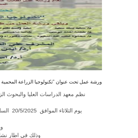
ورشة عمل تحت عنوان "تكنولوجيا الزراعة المحمية
نظم معهد الدراسات العليا والبحوث ا
يوم الثلاثاء الموافق 20/5/2025 الساعه الحادية عشر صباحاً بقاعة مناقشات المعهد
و
وذلك في اطار نشا