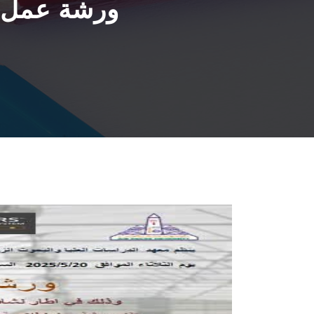
ورشة عمل ت