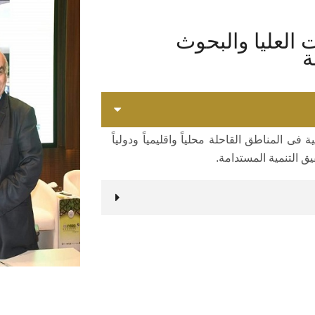
العليا والبحوث
ة
فى المناطق القاحلة محلياً واقليمياً ودولياً
يق التنمية المستدامة.