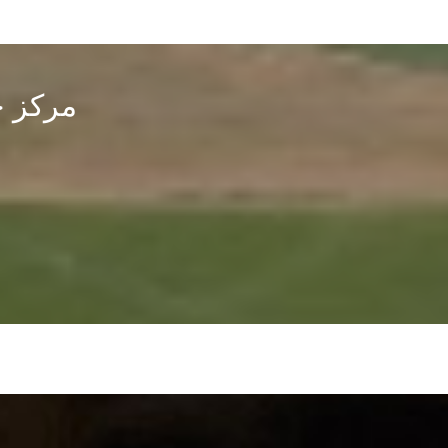
مركز خ