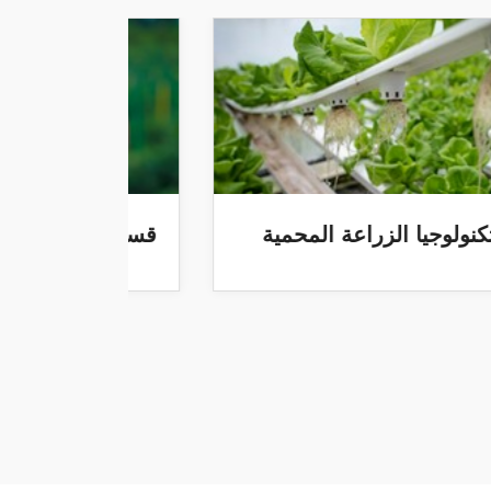
قسم التكنولوجيا الحيوية وسلامة الغذاء