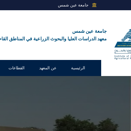
جامعة عين شمس
جامعة عين شمس
معهد الدراسات العليا والبحوث الزراعية في المناطق القاح
الرئيسية
عن المعهد
القطاعات