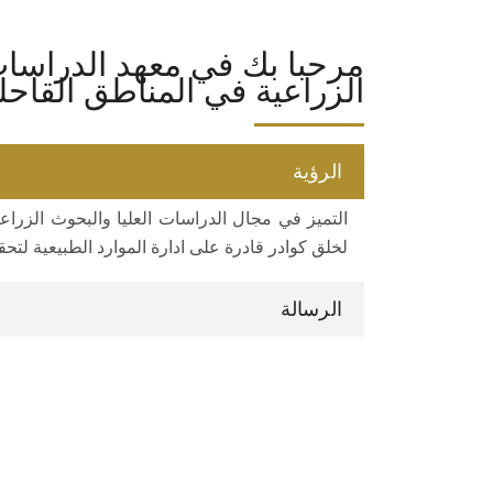
مرحبا بك في معهد الدراسات 
الزراعية في المناطق القاحل
الرؤية
التميز في مجال الدراسات العليا والبحوث الزراعية 
لخلق كوادر قادرة على ادارة الموارد الطبيعية لتحق
الرسالة