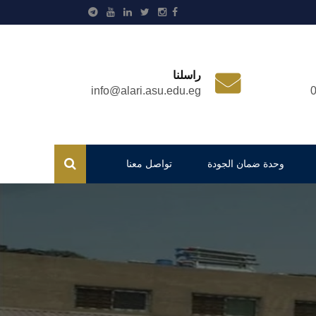
راسلنا
info@alari.asu.edu.eg
وحدة ضمان الجودة
تواصل معنا