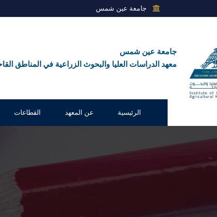
جامعة عين شمس
جامعة عين شمس
معهد الدراسات العليا والبحوث الزراعية في المناطق القاح
الرئيسية
عن المعهد
القطاعات