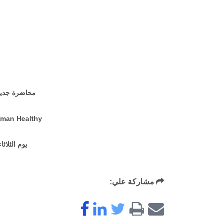
محاضرة جديده
uman Healthy
يوم الثلاثاء ال
مشاركة علي: