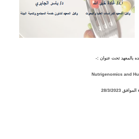
 بالمعهد تحت عنوان :-
Nutrigenomics and H
موافق 28/3/2023