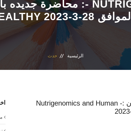
محاضرة جديده بالمعهد تحت ع
الموافق 28-3-2023
الرئيسية
حدث
محاضرة جديده بالمعهد تحت عنوان :- Nutrigenomics and Human
اخر
مح
ته