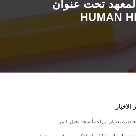
نوان :- NUTRIGENOMICS AND
 الاخبار
اضرة بعنوان: زراعة أنسجة نخيل التمر
نئة معالي السيد الاستاذ الدكتورايمن فريد ابو حديد