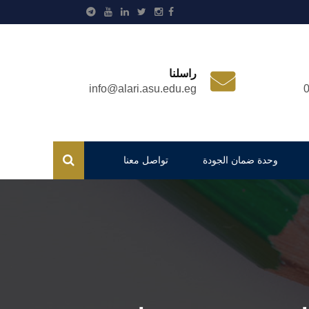
راسلنا
info@alari.asu.edu.eg
وحدة ضمان الجودة
تواصل معنا